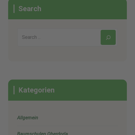
Search
Kategorien
Allgemein
Baumschulen Oberdorla