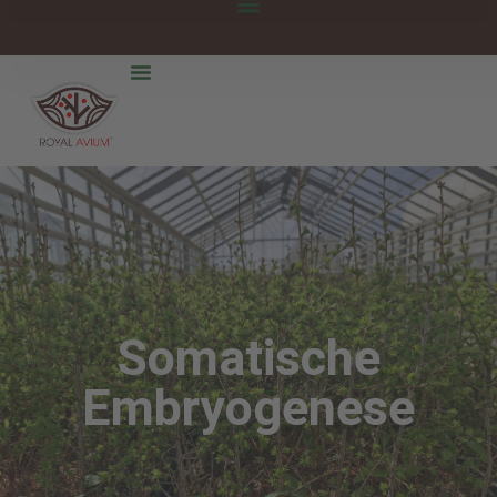
Somatische
Embryogenese