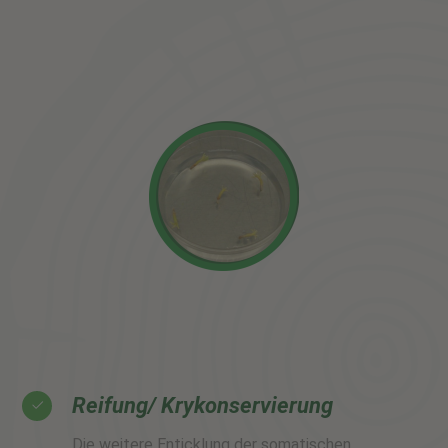
Reifung/ Krykonservierung
Die weitere Enticklung der somatischen