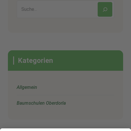
Kategorien
Allgemein
Baumschulen Oberdorla